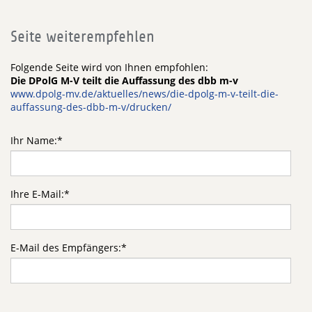
Seite weiterempfehlen
Folgende Seite wird von Ihnen empfohlen:
Die DPolG M-V teilt die Auffassung des dbb m-v
www.dpolg-mv.de/aktuelles/news/die-dpolg-m-v-teilt-die-
auffassung-des-dbb-m-v/drucken/
Ihr Name:
*
Ihre E-Mail:
*
E-Mail des Empfängers:
*