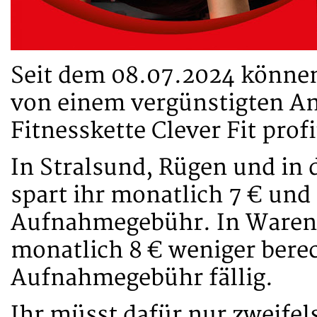
Seit dem 08.07.2024 können
von einem vergünstigten Ang
Fitnesskette Clever Fit profi
In Stralsund, Rügen und in 
spart ihr monatlich 7 € und
Aufnahmegebühr. In Waren
monatlich 8 € weniger berec
Aufnahmegebühr fällig.
Ihr müsst dafür nur zweifels