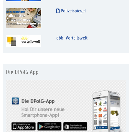
Polizeispiegel
dbb-Vorteilswelt
Die DPolG App