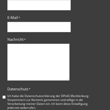
E-Mail
*
Nachricht
*
Datenschutz
*
Ich habe die
Datenschutzerklärung der DPolG Mecklenburg-
Vorpommern
zur Kenntnis genommen und willige in die
Verarbeitung meiner Daten ein. Ich kann diese Einwilligung
jederzeit widerrufen.