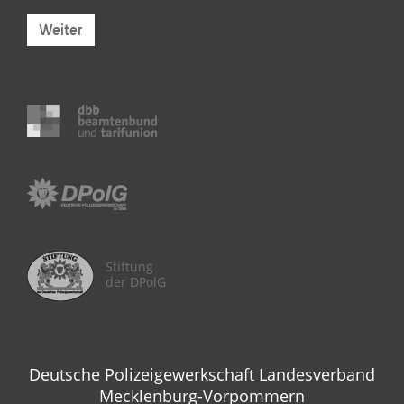
Weiter
Stiftung
der DPolG
Deutsche Polizeigewerkschaft Landesverband
Mecklenburg-Vorpommern