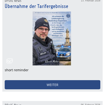
DPOlG News
15. Februar 2026
Übernahme der Tarifergebnisse
short reminder
WEITER
06. Februar 2026