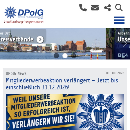
Arbeitnehmer bei der Polizei:
Unsere Tarifvertretung
DPolG News
01. Juli 2026
Mitgliederwerbeaktion verlängert – Jetzt bis
einschließlich 31.12.2026!