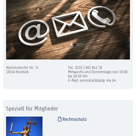
Hinrichsdorfer Str. 7c
Tel.: 0155 / 661 842 78
18146 Rostock
Mittwochs und Donnerstags von 16:00
bis 18:30 Uhr
E-Mail: service(at)dpolg-mv.de
Speziell für Mitglieder
Rechtsschutz