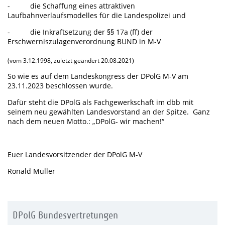
- die Schaffung eines attraktiven
Laufbahnverlaufsmodelles für die Landespolizei und
- die Inkraftsetzung der §§ 17a (ff) der
Erschwerniszulagenverordnung BUND in M-V
(vom 3.12.1998, zuletzt geändert 20.08.2021)
So wie es auf dem Landeskongress der DPolG M-V am
23.11.2023 beschlossen wurde.
Dafür steht die DPolG als Fachgewerkschaft im dbb mit
seinem neu gewählten Landesvorstand an der Spitze. Ganz
nach dem neuen Motto.: „DPolG- wir machen!“
Euer Landesvorsitzender der DPolG M-V
Ronald Müller
DPolG Bundesvertretungen