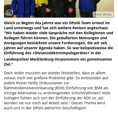
Foto: DPolG
Gleich zu Beginn des Jahres war ein DPolG Team erneut im
Land unterwegs und hat sich weitere Reviere angeschaut.
"Wir haben wieder viele Gespräche mit den Kolleginnen und
Kollegen führen können. Die geäußerten Meinungen und
Anregungen bestärkten unsere Forderungen, die wir seit
Jahren auf unserer Agenda haben. So war beispielsweise die
Einführung des ⚡Distanzelektroimpulsgerätes⚡ in der
Landespolizei Mecklenburg-Vorpommern ein gemeinsames
Ziel."
Doch leider mussten wir wieder feststellen, dass es allem
voraus noch viel größere Probleme gibt. So entstanden auf
jedem Revier heiße Diskussionen zur
Rahmendienstvereinbarung (RDV): Einführung von BSM als
einzige Alternative zu anstrengenden Schichtrythmen? Viele
Kollegen fühlen sich seit der Einführung der RDV so „als
würden sie nur noch auf Arbeit sein.“ Dieses Thema wird
auch uns in der DPolG weiterhin beschäftigen!