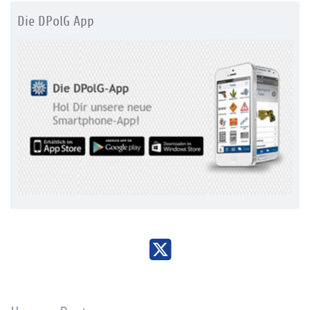
Die DPolG App