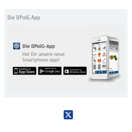
Die DPolG App