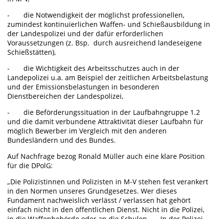
- die Notwendigkeit der möglichst professionellen,
zumindest kontinuierlichen Waffen- und Schießausbildung in
der Landespolizei und der dafür erforderlichen
Voraussetzungen (z. Bsp. durch ausreichend landeseigene
Schießstätten),
- die Wichtigkeit des Arbeitsschutzes auch in der
Landepolizei u.a. am Beispiel der zeitlichen Arbeitsbelastung
und der Emissionsbelastungen in besonderen
Dienstbereichen der Landespolizei,
- die Beförderungssituation in der Laufbahngruppe 1.2
und die damit verbundene Attraktivität dieser Laufbahn für
möglich Bewerber im Vergleich mit den anderen
Bundesländern und des Bundes.
Auf Nachfrage bezog Ronald Müller auch eine klare Position
für die DPolG:
„Die Polizistinnen und Polizisten in M-V stehen fest verankert
in den Normen unseres Grundgesetzes. Wer dieses
Fundament nachweislich verlässt / verlassen hat gehört
einfach nicht in den öffentlichen Dienst. Nicht in die Polizei,
in die Waffenbehörde oder an die Schulen…. . In der Polizei,