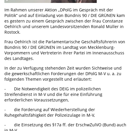
Im Rahmen unserer Aktion „DPolG im Gespräch mit der
Politik“ und auf Einladung von Bündnis 90 / DIE GRÜNEN kam
es gestern zu einem Gespräch zwischen der Frau Constanze
Oehlrich und unserem Landesvorsitzenden Ronald Müller in
Rostock.
Frau Oehlrich ist die Parlamentarische Geschäftsführerin von
Bündnis 90 / DIE GRÜNEN im Landtag von Mecklenburg-
Vorpommern und Vertreterin ihrer Partei im Innenausschuss
des Landtages.
In der zu Verfügung stehenden Zeit wurden Sichtweise und
die gewerkschaftlichen Forderungen der DPolG M-V u. a. zu
folgenden Themen vorgestellt und erläutert:
- Die Notwendigkeit des DEIG im polizeilichen
Streifendienst in M-V und die für eine Einführung
erforderlichen Voraussetzungen,
- die Forderung auf Wiederherstellung der
Ruhegehaltsfähigkeit der Polizeizulage in M-V,
- die Einsetzung des §17a ff. der ErschwZulVO (Bund) auch
in M-V,