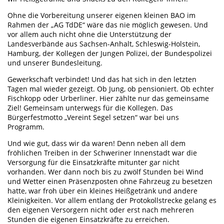
Ohne die Vorbereitung unserer eigenen kleinen BAO im
Rahmen der „AG TdDE“ wäre das nie möglich gewesen. Und
vor allem auch nicht ohne die Unterstützung der
Landesverbände aus Sachsen-Anhalt, Schleswig-Holstein,
Hamburg, der Kollegen der Jungen Polizei, der Bundespolizei
und unserer Bundesleitung.
Gewerkschaft verbindet! Und das hat sich in den letzten
Tagen mal wieder gezeigt. Ob Jung, ob pensioniert. Ob echter
Fischkopp oder Urberliner. Hier zählte nur das gemeinsame
Ziel! Gemeinsam unterwegs für die Kollegen. Das
Bürgerfestmotto „Vereint Segel setzen“ war bei uns
Programm.
Und wie gut, dass wir da waren! Denn neben all dem
fröhlichen Treiben in der Schweriner Innenstadt war die
Versorgung für die Einsatzkräfte mitunter gar nicht
vorhanden. Wer dann noch bis zu zwölf Stunden bei Wind
und Wetter einen Präsenzposten ohne Fahrzeug zu besetzen
hatte, war froh über ein kleines Heißgetränk und andere
Kleinigkeiten. Vor allem entlang der Protokollstrecke gelang es
den eigenen Versorgern nicht oder erst nach mehreren
Stunden die eigenen Einsatzkräfte zu erreichen.