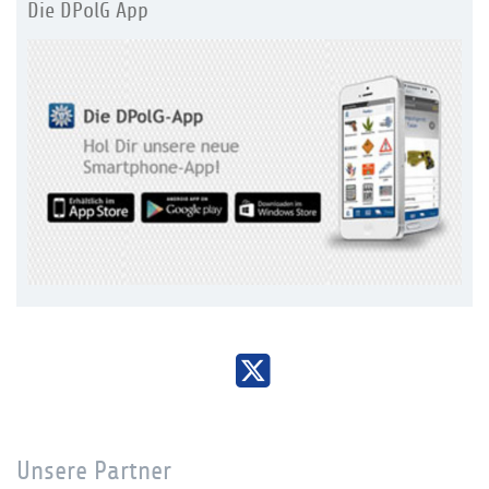
Die DPolG App
Unsere Partner