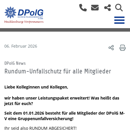
06. Februar 2026
DPolG News
Rundum-Unfallschutz für alle Mitglieder
Liebe Kolleginnen und Kollegen,
wir haben unser Leistungspaket erweitert! Was heißt das
jetzt für euch?
Seit dem 01.01.2026 besteht für alle Mitglieder der DPolG M-
V eine Gruppenunfallversicherung!
Ihr seid also RUNDUM ABGESICHERT!