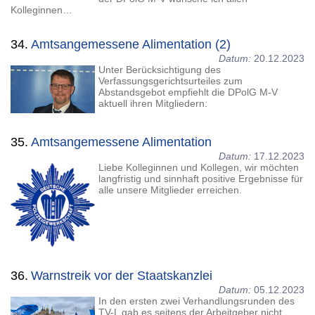
Kolleginnen…
34.
Amtsangemessene Alimentation (2)
Datum:
20.12.2023
Unter Berücksichtigung des
Verfassungsgerichtsurteiles zum
Abstandsgebot empfiehlt die DPolG M-V
aktuell ihren Mitgliedern:
35.
Amtsangemessene Alimentation
Datum:
17.12.2023
Liebe Kolleginnen und Kollegen, wir möchten
langfristig und sinnhaft positive Ergebnisse für
alle unsere Mitglieder erreichen.
36.
Warnstreik vor der Staatskanzlei
Datum:
05.12.2023
In den ersten zwei Verhandlungsrunden des
TV-L gab es seitens der Arbeitgeber nicht