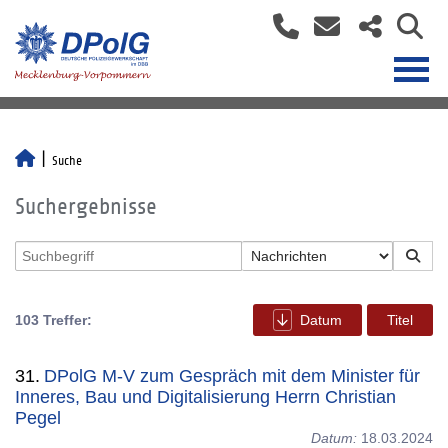
Suche
Suchergebnisse
103 Treffer:
Datum
Titel
31.
DPolG M-V zum Gespräch mit dem Minister für
Inneres, Bau und Digitalisierung Herrn Christian
Pegel
Datum:
18.03.2024