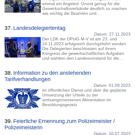
einmal ein Angebot. Grund genug für die
Gewerkschaftsverbände deutlich zu machen
wie wichtig die Beamten und…
37.
Landesdelegiertentag
Datum:
27.11.2023
Der LDK der DPolG M-V ist am 23. und
24.11.2023 erfolgreich durchgeführt worden.
Die Delegierten beschlossen auf ihrem
Kongress die gewerkschaftlichen Aufgaben
und wählten den Landesvorstand für die…
38.
Information zu den anstehenden
Tarifverhandlungen
Datum:
01.09.2023
im öffentlichen Dienst und über die geplante
Umsetzung der Urteile zu der
amtsangemessenen Alimentation im
Besoldungsgesetz
39.
Feierliche Ernennung zum Polizeimeister /
Polizeimeisterin
Datum:
10.07.2023